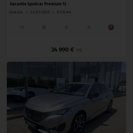
Garantie Spoticar Premium 12
Essence
●
24/03/2025
●
6 216 km
_
24 990 €
TTC