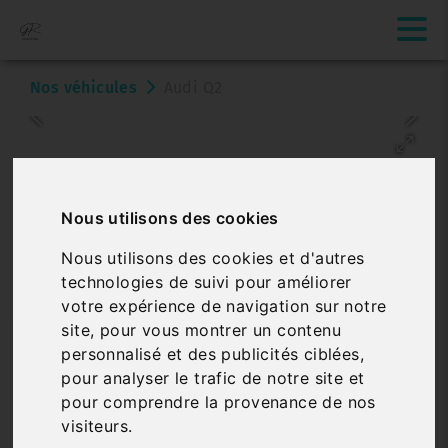
Nos véhicules
Audi Q2
Nous utilisons des cookies
Nous utilisons des cookies et d'autres
technologies de suivi pour améliorer
Véhicule vendu
votre expérience de navigation sur notre
site, pour vous montrer un contenu
AUDI Q2
personnalisé et des publicités ciblées,
35 TFSI 150 S TRONIC ADVANCED
pour analyser le trafic de notre site et
pour comprendre la provenance de nos
Réf. 3504514
Véhicule sur parc
visiteurs.