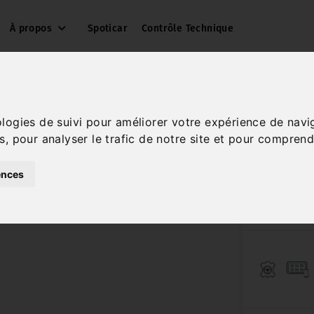
À propos
Spoticar
Contrôle Technique
ologies de suivi pour améliorer votre expérience de navi
s, pour analyser le trafic de notre site et pour comprend
ences
Réf. 3733628
Essence