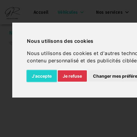
Accueil
Véhicules
Nos services
Nos véhicules
Citroën C3 Aircross
Nous utilisons des cookies
Nous utilisons des cookies et d'autres techn
contenu personnalisé et des publicités ciblée
J'accepte
Je refuse
Changer mes préfér