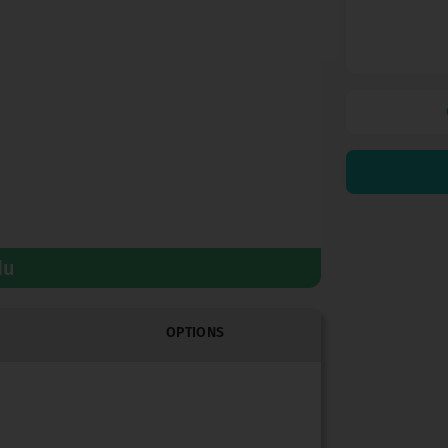
du
OPTIONS