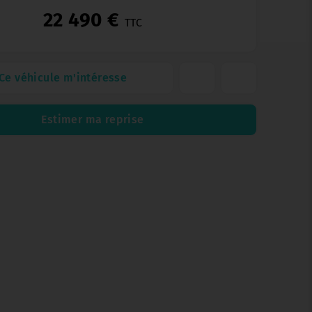
22 490 €
TTC
Ce véhicule m'intéresse
Estimer ma reprise